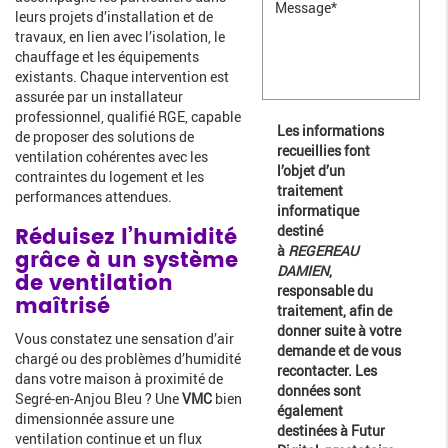
leurs projets d’installation et de
travaux, en lien avec l’isolation, le
chauffage et les équipements
existants. Chaque intervention est
assurée par un installateur
professionnel, qualifié RGE, capable
Les informations
de proposer des solutions de
recueillies font
ventilation cohérentes avec les
l’objet d’un
contraintes du logement et les
traitement
performances attendues.
informatique
Réduisez l’humidité
destiné
à
REGEREAU
grâce à un système
DAMIEN
,
de ventilation
responsable du
maîtrisé
traitement, afin de
donner suite à votre
Vous constatez une sensation d’air
demande et de vous
chargé ou des problèmes d’humidité
recontacter. Les
dans votre maison à proximité de
données sont
Segré-en-Anjou Bleu ? Une
VMC
bien
également
dimensionnée assure une
destinées à Futur
ventilation continue et un flux